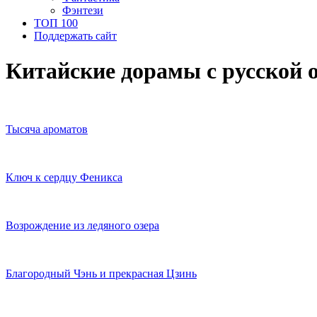
Фэнтези
ТОП 100
Поддержать сайт
Китайские дорамы с русской 
Тысяча ароматов
Ключ к сердцу Феникса
Возрождение из ледяного озера
Благородный Чэнь и прекрасная Цзинь