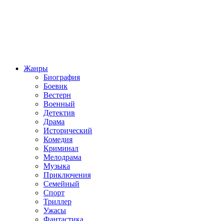
Жанры
Биография
Боевик
Вестерн
Военный
Детектив
Драма
Исторический
Комедия
Криминал
Мелодрама
Музыка
Приключения
Семейный
Спорт
Триллер
Ужасы
Фантастика