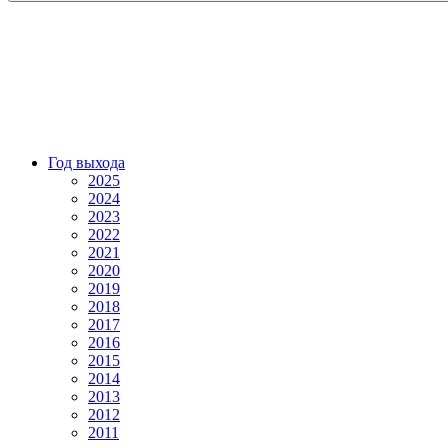
Год выхода
2025
2024
2023
2022
2021
2020
2019
2018
2017
2016
2015
2014
2013
2012
2011