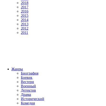
2018
2017
2016
2015
2014
2013
2012
2011
Жанры
Биография
Боевик
Вестерн
Военный
Детектив
Драма
Исторический
Комедия