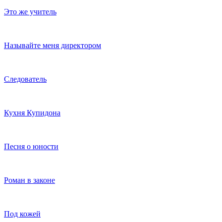
Это же учитель
Называйте меня директором
Следователь
Кухня Купидона
Песня о юности
Роман в законе
Под кожей