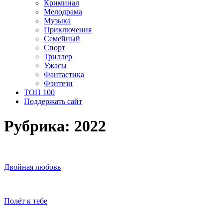
Криминал
Мелодрама
Музыка
Приключения
Семейный
Спорт
Триллер
Ужасы
Фантастика
Фэнтези
ТОП 100
Поддержать сайт
Рубрика:
2022
Двойная любовь
Полёт к тебе