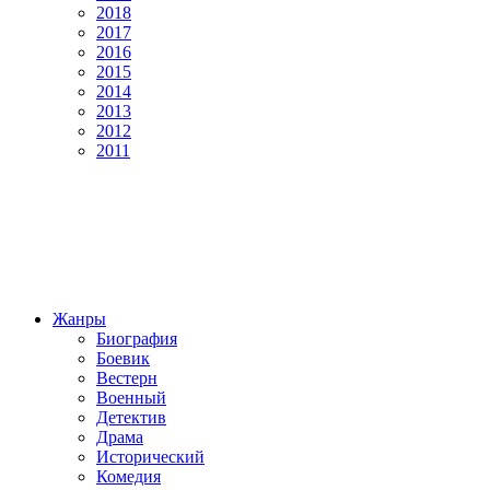
2018
2017
2016
2015
2014
2013
2012
2011
Жанры
Биография
Боевик
Вестерн
Военный
Детектив
Драма
Исторический
Комедия