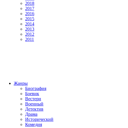
2018
2017
2016
2015
2014
2013
2012
2011
Жанры
Биография
Боевик
Вестерн
Военный
Детектив
Драма
Исторический
Комедия