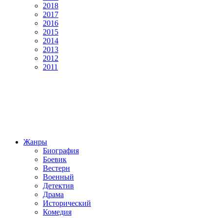
2018
2017
2016
2015
2014
2013
2012
2011
Жанры
Биография
Боевик
Вестерн
Военный
Детектив
Драма
Исторический
Комедия