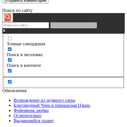
Поиск по сайту
Точные совпадения
Поиск в заголовке
Поиск в контенте
Обновления
Возрождение из ледяного озера
Благородный Чэнь и прекрасная Цзинь
Фейерверк любви
Ослепительно
Выдающийся талант