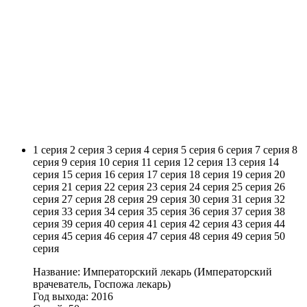
1 серия
2 серия
3 серия
4 серия
5 серия
6 серия
7 серия
8
серия
9 серия
10 серия
11 серия
12 серия
13 серия
14
серия
15 серия
16 серия
17 серия
18 серия
19 серия
20
серия
21 серия
22 серия
23 серия
24 серия
25 серия
26
серия
27 серия
28 серия
29 серия
30 серия
31 серия
32
серия
33 серия
34 серия
35 серия
36 серия
37 серия
38
серия
39 серия
40 серия
41 серия
42 серия
43 серия
44
серия
45 серия
46 серия
47 серия
48 серия
49 серия
50
серия
Название: Императорский лекарь (Императорский
врачеватель, Госпожа лекарь)
Год выхода: 2016