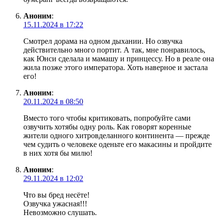
Аноним
:
15.11.2024 в 17:22
Смотрел дорама на одном дыхании. Но озвучка
действительно много портит. А так, мне понравилось,
как Юнси сделала и мамашу и принцессу. Но в реале она
жила позже этого императора. Хоть наверное и застала
его!
Аноним
:
20.11.2024 в 08:50
Вместо того чтобы критиковать, попробуйте сами
озвучить хотябы одну роль. Как говорят коренные
жители одного хитровделанного континента — прежде
чем судить о человеке оденьте его макасины и пройдите
в них хотя бы милю!
Аноним
:
29.11.2024 в 12:02
Что вы бред несёте!
Озвучка ужасная!!!
Невозможно слушать.