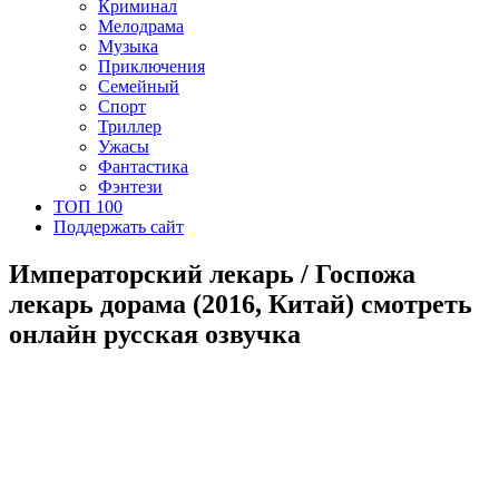
Криминал
Мелодрама
Музыка
Приключения
Семейный
Спорт
Триллер
Ужасы
Фантастика
Фэнтези
ТОП 100
Поддержать сайт
Императорский лекарь / Госпожа
лекарь дорама (2016, Китай) смотреть
онлайн русская озвучка