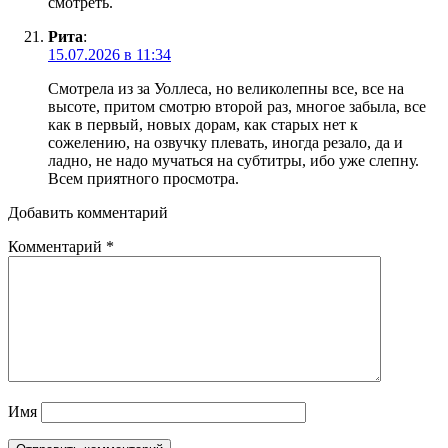
смотреть.
Рита
:
15.07.2026 в 11:34
Смотрела из за Уоллеса, но великолепны все, все на
высоте, притом смотрю второй раз, многое забыла, все
как в первый, новых дорам, как старых нет к
сожелению, на озвучку плевать, иногда резало, да и
ладно, не надо мучаться на субтитры, ибо уже слепну.
Всем приятного просмотра.
Добавить комментарий
Комментарий
*
Имя