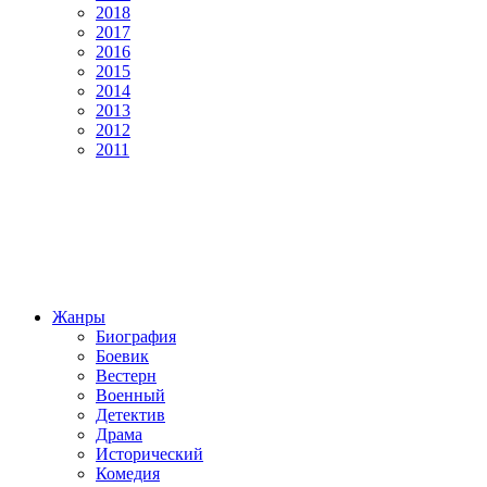
2018
2017
2016
2015
2014
2013
2012
2011
Жанры
Биография
Боевик
Вестерн
Военный
Детектив
Драма
Исторический
Комедия