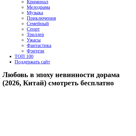
Криминал
Мелодрама
Музыка
Приключения
Семейный
Спорт
Триллер
Ужасы
Фантастика
Фэнтези
ТОП 100
Поддержать сайт
Любовь в эпоху невинности дорама
(2026, Китай) смотреть бесплатно