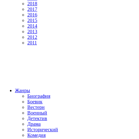
2018
2017
2016
2015
2014
2013
2012
2011
Жанры
Биография
Боевик
Вестерн
Военный
Детектив
Драма
Исторический
Комедия