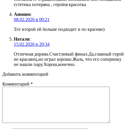
єстетика потеряна , героїня красотка
Аноним
:
08.02.2026 в 00:21
Тот второй ей больше подходит и по красиве)
Натали
:
15.02.2026 в 20:34
Отличная дорама.Счастливый финал.Да,главный герой
не красавец,но играл хорошо.Жаль, что его сопернику
не нашли пару.Хорош,конечно.
Добавить комментарий
Комментарий
*