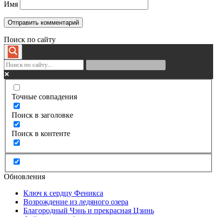
Имя
Поиск по сайту
Точные совпадения
Поиск в заголовке
Поиск в контенте
Обновления
Ключ к сердцу Феникса
Возрождение из ледяного озера
Благородный Чэнь и прекрасная Цзинь