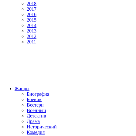
2018
2017
2016
2015
2014
2013
2012
2011
Жанры
Биография
Боевик
Вестерн
Военный
Детектив
Драма
Исторический
Комедия