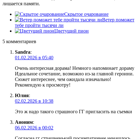
лишается памяти.
Скрытое очарование
Ветер поможет
тебе пройти тысячи ли
Цветущий пион
5 комментариев
Sandra
:
01.02.2026 в 05:40
Очень интересная дорама! Немного напоминает дораму
Идеальное сочетание, возможно из-за главной героини.
Сюжет интереснее, чем ожидала изначально!
Рекомендую к просмотру!
Юлия
:
02.02.2026 в 10:38
Это ж надо такого страшного ГГ пригласить на съемки
Аноним
:
06.02.2026 в 00:02
Согласна гг страшненький посимпатичнее ненашлось