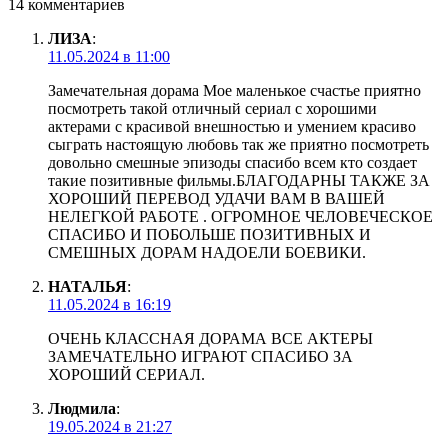
14 комментариев
ЛИЗА
:
11.05.2024 в 11:00
Замечательная дорама Мое маленькое счастье приятно
посмотреть такой отличный сериал с хорошими
актерами с красивой внешностью и умением красиво
сыграть настоящую любовь так же приятно посмотреть
довольно смешные эпизоды спасибо всем кто создает
такие позитивные фильмы.БЛАГОДАРНЫ ТАКЖЕ ЗА
ХОРОШИЙ ПЕРЕВОД УДАЧИ ВАМ В ВАШЕЙ
НЕЛЕГКОЙ РАБОТЕ . ОГРОМНОЕ ЧЕЛОВЕЧЕСКОЕ
СПАСИБО И ПОБОЛЬШЕ ПОЗИТИВНЫХ И
СМЕШНЫХ ДОРАМ НАДОЕЛИ БОЕВИКИ.
НАТАЛЬЯ
:
11.05.2024 в 16:19
ОЧЕНЬ КЛАССНАЯ ДОРАМА ВСЕ АКТЕРЫ
ЗАМЕЧАТЕЛЬНО ИГРАЮТ СПАСИБО ЗА
ХОРОШИЙ СЕРИАЛ.
Людмила
:
19.05.2024 в 21:27