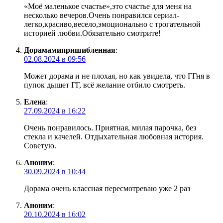
«Моё маленькое счастье»,это счастье для меня на
несколько вечеров.Очень понравился сериал-
легко,красиво,весело,эмоционально с трогательной
историей любви.Обязательно смотрите!
Дорамамипришибленная
:
02.08.2024 в 09:56
Может дорама и не плохая, но как увидела, что ГГня в
пупок дышет ГГ, всё желание отбило смотреть.
Елена
:
27.09.2024 в 16:22
Очень понравилось. Приятная, милая парочка, без
стекла и качелей. Отдыхательная любовная история.
Советую.
Аноним
:
30.09.2024 в 10:44
Дорама очень классная пересмотреваю уже 2 раз
Аноним
:
20.10.2024 в 16:02