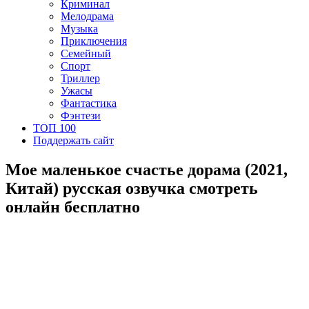
Криминал
Мелодрама
Музыка
Приключения
Семейный
Спорт
Триллер
Ужасы
Фантастика
Фэнтези
ТОП 100
Поддержать сайт
Мое маленькое счастье дорама (2021,
Китай) русская озвучка смотреть
онлайн бесплатно