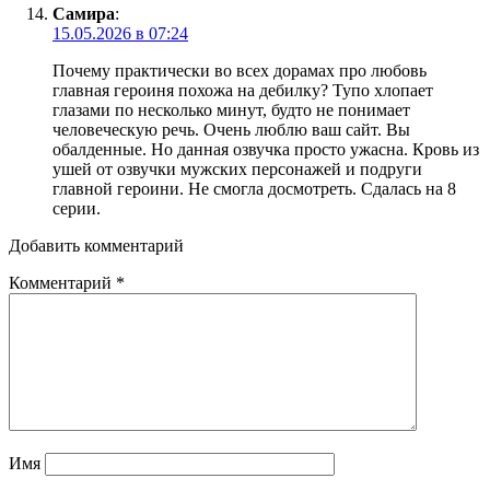
Самира
:
15.05.2026 в 07:24
Почему практически во всех дорамах про любовь
главная героиня похожа на дебилку? Тупо хлопает
глазами по несколько минут, будто не понимает
человеческую речь. Очень люблю ваш сайт. Вы
обалденные. Но данная озвучка просто ужасна. Кровь из
ушей от озвучки мужских персонажей и подруги
главной героини. Не смогла досмотреть. Сдалась на 8
серии.
Добавить комментарий
Комментарий
*
Имя