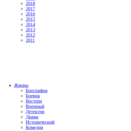
2018
2017
2016
2015
2014
2013
2012
2011
Жанры
Биография
Боевик
Вестерн
Военный
Детектив
Драма
Исторический
Комедия