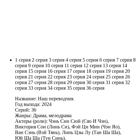
1 серия
2 серия
3 серия
4 серия
5 серия
6 серия
7 серия
8
серия
9 серия
10 серия
11 серия
12 серия
13 серия
14
серия
15 серия
16 серия
17 серия
18 серия
19 серия
20
серия
21 серия
22 серия
23 серия
24 серия
25 серия
26
серия
27 серия
28 серия
29 серия
30 серия
31 серия
32
серия
33 серия
34 серия
35 серия
36 серия
Название: Наш переводчик
Год выхода: 2024
Серий: 36
Жанры: Драма, мелодрама
Актеры (роли): Чэнь Син Сюй (Сяо И Чэн),
Виктория Сон (Линь Си), Фэй Ци Мин (Чэн Яо),
Ван Сэнь (Вэй Тянь), Линь Цзы Лу (Тан Ша Ша),
Юй Ша Ша (Тун Синь).