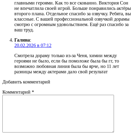
главными героями. Как то все скованно. Виктория Сон
не впечатлила своей игрой. Больше понравились актёры
второго плана. Отдельное спасибо за озвучку. Ребята, вы
классные. С вашей профессиональной озвучкой дорамы
смотрю с огромным удовольствием. Ещё раз спасибо за
ваш труд.
Галина
:
20.02.2026 в 07:12
Смотрела дораму только из-за Ченя, химии между
героями не было, если бы помоложе была бы гг, то
возможно любовная линия была бы ярче, но 11 лет
разницы между актерами дало свой результат
Добавить комментарий
Комментарий
*