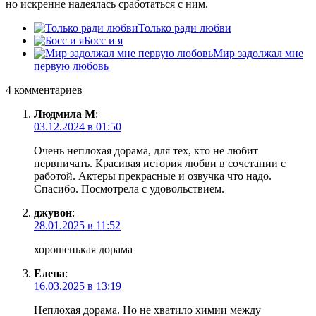
но искренне надеялась сработаться с ним.
Только ради любви
Босс и я
Мир задолжал мне
первую любовь
4 комментариев
Людмила М
:
03.12.2024 в 01:50
Очень неплохая дорама, для тех, кто не любит
нервничать. Красивая история любви в сочетании с
работой. Актеры прекрасные и озвучка что надо.
Спасибо. Посмотрела с удовольствием.
джувон
:
28.01.2025 в 11:52
хорошенькая дорама
Елена
:
16.03.2025 в 13:19
Неплохая дорама. Но не хватило химии между