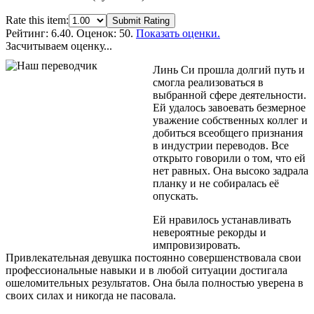
Rate this item:
Submit Rating
Рейтинг:
6.40
. Оценок: 50.
Показать оценки.
Засчитываем оценку...
Линь Си прошла долгий путь и
смогла реализоваться в
выбранной сфере деятельности.
Ей удалось завоевать безмерное
уважение собственных коллег и
добиться всеобщего признания
в индустрии переводов. Все
открыто говорили о том, что ей
нет равных. Она высоко задрала
планку и не собиралась её
опускать.
Ей нравилось устанавливать
невероятные рекорды и
импровизировать.
Привлекательная девушка постоянно совершенствовала свои
профессиональные навыки и в любой ситуации достигала
ошеломительных результатов. Она была полностью уверена в
своих силах и никогда не пасовала.