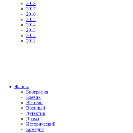
2018
2017
2016
2015
2014
2013
2012
2011
Жанры
Биография
Боевик
Вестерн
Военный
Детектив
Драма
Исторический
Комедия