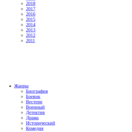
2018
2017
2016
2015
2014
2013
2012
2011
Жанры
Биография
Боевик
Вестерн
Военный
Детектив
Драма
Исторический
Комедия