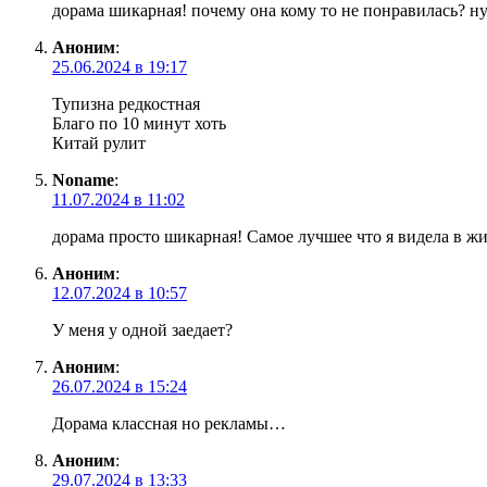
дорама шикарная! почему она кому то не понравилась? н
Аноним
:
25.06.2024 в 19:17
Тупизна редкостная
Благо по 10 минут хоть
Китай рулит
Noname
:
11.07.2024 в 11:02
дорама просто шикарная! Самое лучшее что я видела в жи
Аноним
:
12.07.2024 в 10:57
У меня у одной заедает?
Аноним
:
26.07.2024 в 15:24
Дорама классная но рекламы…
Аноним
:
29.07.2024 в 13:33