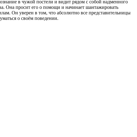
сознание в чужой постели и видит рядом с собой надменного
ва. Она просит его о помощи и начинает шантажировать
лам. Он уверен в том, что абсолютно все представительницы
думаться о своём поведении.