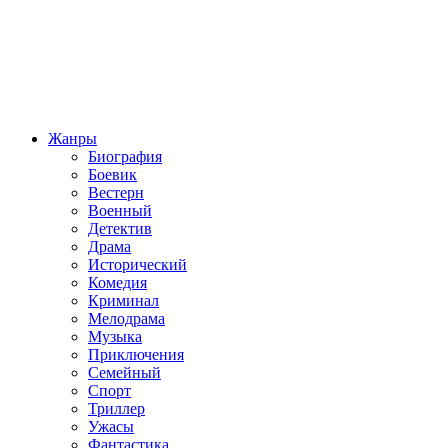
Жанры
Биография
Боевик
Вестерн
Военный
Детектив
Драма
Исторический
Комедия
Криминал
Мелодрама
Музыка
Приключения
Семейный
Спорт
Триллер
Ужасы
Фантастика