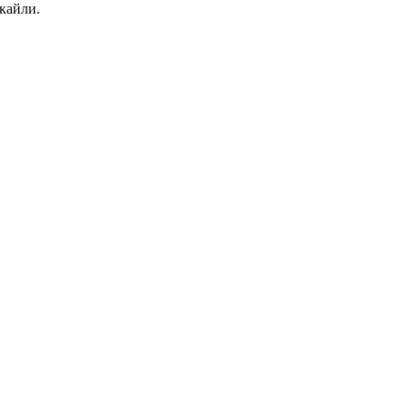
кайли.