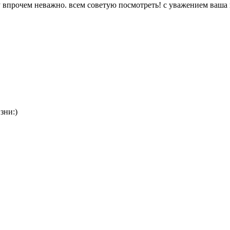
у впрочем неважно. всем советую посмотреть! с уважением ваша 
зни:)