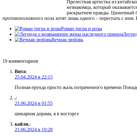
Прелестная артистка из китайско
незнакомца, который оказываетс
раскрытием правды. Циничный бр
противоположного пола хотят лишь одного – переспать с ним. Н
Роман тигра и розы
Леген
Вечная любовь
19 комментариев
Вита
:
25.04.2024 в 22:15
Полная ерунда просто жаль потраченного времени Понадея
.
:
21.06.2024 в 01:55
шикарная дорама, я в восторге
кайли.
:
21.06.2024 в 10:28