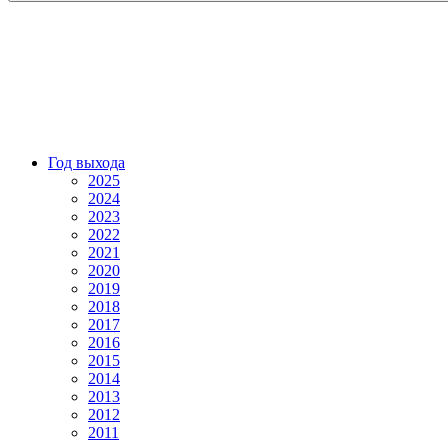
Год выхода
2025
2024
2023
2022
2021
2020
2019
2018
2017
2016
2015
2014
2013
2012
2011