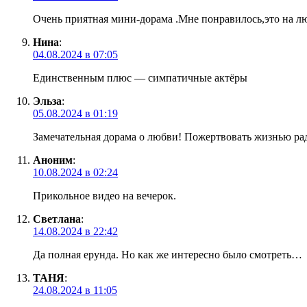
Очень приятная мини-дорама .Мне понравилось,это на лю
Нина
:
04.08.2024 в 07:05
Единственным плюс — симпатичные актёры
Эльза
:
05.08.2024 в 01:19
Замечательная дорама о любви! Пожертвовать жизнью ра
Аноним
:
10.08.2024 в 02:24
Прикольное видео на вечерок.
Светлана
:
14.08.2024 в 22:42
Да полная ерунда. Но как же интересно было смотреть…
ТАНЯ
:
24.08.2024 в 11:05