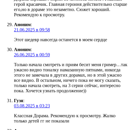
герой красавчик. Главная героиня действительно старше
его,но в дораме это незаметно. Сюжет хороший.
Рекомендую к просмотру.
Аноним
:
21.06.2025 в 09:58
Этот шедевр навсегда останется в моем сердце
Аноним
:
26.06.2025 в 00:59
Только начала смотреть и приям бесит меня гример…так
ужасно видно тоналку намазанную пятнами, никогда
этого не замечала в других дорамах, но в этой ужасно
все видно. В остальном, ничего пока не могу сказать,
только начала смотреть, на 3 серии сейчас, интересно
пока. Хочется узнать продолжение))
Гузя
:
03.08.2025 в 03:23
Классная Дорама. Рекомендую к просмотру. Жалко
только детей гг не показали