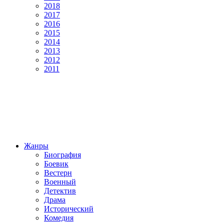
2018
2017
2016
2015
2014
2013
2012
2011
Жанры
Биография
Боевик
Вестерн
Военный
Детектив
Драма
Исторический
Комедия