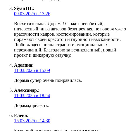
Siyan111.
:
09.03.2025 в 13:26
Восхитительная Дорама! Сюжет неизбитый,
интересный, игра актеров безупречная, не говоря уже о
красочности кадров, костюмировании, которые
поражают своей красотой и глубиной изысканности.
Любовь здесь полна страсти и эмоциональных
переживаний. Благодарю за великолепный, новый
проект и шикарную озвучку.
Аделина
:
11.03.2025 в 15:09
Дорама супер очень понравилась.
Александр.
:
11.03.2025 в 18:54
Дорама,прелесть.
Елена
:
15.03.2025 в 14:30
Боже мой выросла целая плеяда красивых