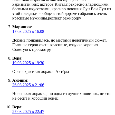
харизматичнвх актеров Китая.прекрасно владеющими
боевыми икусствами ,красиво поющих.Сун Вэй Лун из
этой плеяды.и вообще в этой дораме собрались очень
красивые мужчины.респект режиссеру.
Маришка
:
17.03.2025 в 16:08
Дорама понравилась, но местами нелогичный сюжет.
Главные герои очень красивые, озвучка хорошая.
Советую к просмотру.
Вера
:
19.03.2025 в 19:30
Очень красивая дорама. Актёры
Аноним
:
26.03.2025 в 21:06
Новенькая дорамка, но одна из лучших новинок, никто
не бесит и хороший конец.
Вера
:
27.03.2025 в 22:47