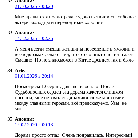
Аноним
:
21.10.2025 в 08:20
Мне нравится я посмотрела с удовольствием спасибо все
актёры молодцы и перевод тоже хороший
Аноним
:
14.12.2025 в 02:36
А меня всегда смешат женщины переодетые в мужчин и
все в дорамах делают вид, что этого никто не понимает.
Смешно. Но не знаю,может в Китае древнем так и было
Arle
:
01.01.2026 в 20:14
Посмотрела 12 серий, дальше не осилю. После
Судьбоносных сердец эта дорама кажется слишком
пресной, мне не хватает динамики сюжета и химии
между главными героями, всё предсказуемо. Увы, не
мое.
Аноним
:
12.02.2026 в 00:13
Дорама просто отпад. Очень понравилась. Интересный