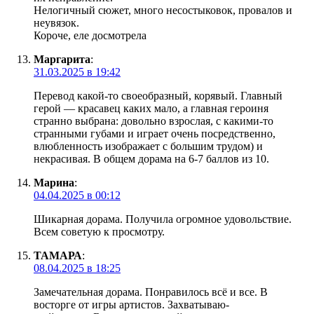
Нелогичный сюжет, много несостыковок, провалов и
неувязок.
Короче, еле досмотрела
Маргарита
:
31.03.2025 в 19:42
Перевод какой-то своеобразный, корявый. Главный
герой — красавец каких мало, а главная героиня
странно выбрана: довольно взрослая, с какими-то
странными губами и играет очень посредственно,
влюбленность изображает с большим трудом) и
некрасивая. В общем дорама на 6-7 баллов из 10.
Марина
:
04.04.2025 в 00:12
Шикарная дорама. Получила огромное удовольствие.
Всем советую к просмотру.
ТАМАРА
:
08.04.2025 в 18:25
Замечательная дорама. Понравилось всё и все. В
восторге от игры артистов. Захватываю-