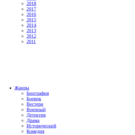
2018
2017
2016
2015
2014
2013
2012
2011
Жанры
Биография
Боевик
Вестерн
Военный
Детектив
Драма
Исторический
Комедия