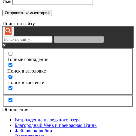
Имя
Поиск по сайту
Точные совпадения
Поиск в заголовке
Поиск в контенте
Обновления
Возрождение из ледяного озера
Благородный Чэнь и прекрасная Цзинь
Фейерверк любви