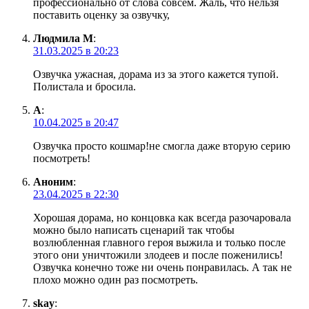
профессионально от слова совсем. Жаль, что нельзя
поставить оценку за озвучку,
Людмила М
:
31.03.2025 в 20:23
Озвучка ужасная, дорама из за этого кажется тупой.
Полистала и бросила.
А
:
10.04.2025 в 20:47
Озвучка просто кошмар!не смогла даже вторую серию
посмотреть!
Аноним
:
23.04.2025 в 22:30
Хорошая дорама, но концовка как всегда разочаровала
можно было написать сценарий так чтобы
возлюбленная главного героя выжила и только после
этого они уничтожили злодеев и после поженились!
Озвучка конечно тоже ни очень понравилась. А так не
плохо можно один раз посмотреть.
skay
: