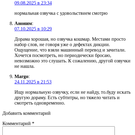
09.08.2025 в 23:34
нормальная озвучка с удовольствием смотрю
Аноним
:
07.10.2025 в 10:29
Дорама хорошая, но озвучка кошмар. Местами просто
набор слов, не говоря уже о дефектах дикции.
Ощущение, что взяли машинный перевод и зачитали.
Хочется посмотреть, но периодически бросаю,
невозможно это слушать. К сожалению, другой озвучки
не нашла.
Margo
:
24.11.2025 в 21:53
Ищу нормальную озвучку, если не найду, то.буду искать
другую дораму. Есть субтитры, но тяжело читать и
смотреть одновременно.
Добавить комментарий
Комментарий
*