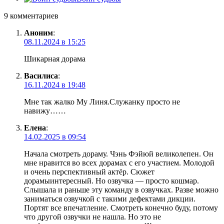
9 комментариев
Аноним
:
08.11.2024 в 15:25
Шикарная дорама
Василиса
:
16.11.2024 в 19:48
Мне так жалко Му Линя.Служанку просто не
навижу……
Елена
:
14.02.2025 в 09:54
Начала смотреть дораму. Чэнь Фэйюй великолепен. Он
мне нравится во всех дорамах с его участием. Молодой
и очень перспективный актёр. Сюжет
дорамыинтересный. Но озвучка — просто кошмар.
Слышала и раньше эту команду в озвучках. Разве можно
заниматься озвучкой с такими дефектами дикции.
Портят все впечатление. Смотреть конечно буду, потому
что другой озвучки не нашла. Но это не