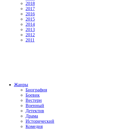
2018
2017
2016
2015
2014
2013
2012
2011
Жанры
Биография
Боевик
Вестерн
Военный
Детектив
Драма
Исторический
Комедия