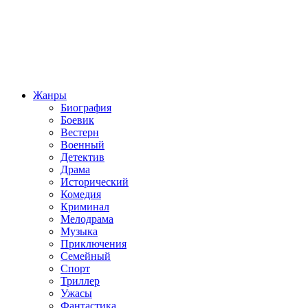
Жанры
Биография
Боевик
Вестерн
Военный
Детектив
Драма
Исторический
Комедия
Криминал
Мелодрама
Музыка
Приключения
Семейный
Спорт
Триллер
Ужасы
Фантастика