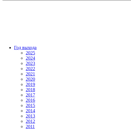
Год выхода
2025
2024
2023
2022
2021
2020
2019
2018
2017
2016
2015
2014
2013
2012
2011