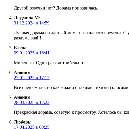
Другой озвучки нет? Дорама понравилась.
Людмила М
:
31.12.2024 в 14:59
Лучшая дорама на данный момент из нашего времени. С у
раздумывая!!!
Елена
:
09.01.2025 в 16:41
Миленько. Один раз смотрибельно.
Аноним
:
27.01.2025 в 17:17
Всё очень мило, но как можно с такими тихими голосами
Аноним
:
28.03.2025 в 12:22
Прекрасная дорама, советую к просмотру. Хотелось бы ко
Любовь
:
17.04.2025 в 00:25