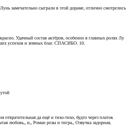
 Лунь замечательно сыграли в этой дораме, отлично смотрелись
красно. Удачный состав актёров, особенно в главных ролях Лу
льших успехов и земных благ. СПАСИБО. 10.
нутой
 отвратительная да ещё и тихо-тихо, будто через платок
тая любовь,, и,, Роман розы и тигра,, Озвучка задорная,