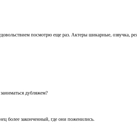
довольствием посмотрю еще раз. Актеры шикарные, озвучка, реж
 заниматься дубляжем?
нец более законченный, где они поженились.