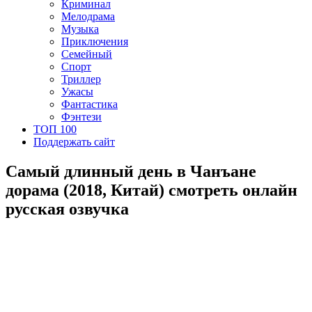
Криминал
Мелодрама
Музыка
Приключения
Семейный
Спорт
Триллер
Ужасы
Фантастика
Фэнтези
ТОП 100
Поддержать сайт
Самый длинный день в Чанъане
дорама (2018, Китай) смотреть онлайн
русская озвучка