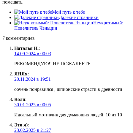
помешать.
Мой путь к тебе
Далекие странники
Неукротимый:
Повелитель Чэньцин
7 комментариев
Наталья Н.
:
14.09.2024 в 00:03
РЕКОМЕНДУЮ!! НЕ ПОЖАЛЕЕТЕ..
ЯЯЯя
:
20.11.2024 в 19:51
оочень понравился , шпионские страсти в древности
Коля
:
30.01.2025 в 00:05
Идеальный мотивчик для думающих людей. 10 из 10
Это я)
:
23.02.2025 в 21:27