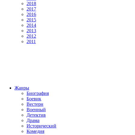
2018
2017
2016
2015
2014
2013
2012
2011
Жанры
Биография
Боевик
Вестерн
Военный
Детектив
Драма
Исторический
Комедия