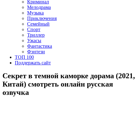
Криминал
Мелодрама
Музыка
Приключения
Семейный
Спорт
Триллер
Ужасы
Фантастика
Фэнтези
ТОП 100
Поддержать сайт
Секрет в темной каморке дорама (2021,
Китай) смотреть онлайн русская
озвучка