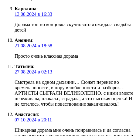
Каролина
:
13.08.2024 в 16:33
Дорама топ но концовка скучновато я ожидала свадьбы
детей
Аноним
:
21.08.2024 в 18:58
Просто очень классная дорама
Татьяна
:
27.08.2024 в 02:13
Смотрела на одном дыхании… Сюжет перенес во
времена юности, в пору влюбленности и разборок…
АРТИСТЫ СЫГРАЛИ ВЕЛИКОЛЕПНО, с ними вместе
переживала, плакала , страдала, а это высокая оценка! И
не хотелось, чтобы повествование заканчивалось!
Анастасия
:
07.10.2024 в 20:11
Шикарная дорама мне очень понравилась и да согласна
с другими что дает мотивацию учиться как раз мне это и