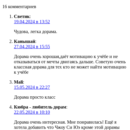
16 комментариев
Светик
:
19.04.2024 в 13:52
Чудова, легка дорама.
Канышай
:
27.04.2024 в 15:55
Дорама очень хорошая,даёт мотивацию к учёбе и не
отказываться от мечты двигаясь дальше. Советую очень
классная дорама для тех кто не может найти мотивацию
к учёбе
Mali
:
15.05.2024 в 22:27
Дорама просто класс
Кюбра - любитель дорам
:
22.05.2024 в 10:10
Дорама очень интересная. Мне понравилась! Ещё я
хотела добавить что Чжоу Си Юэ кроме этой дорамы