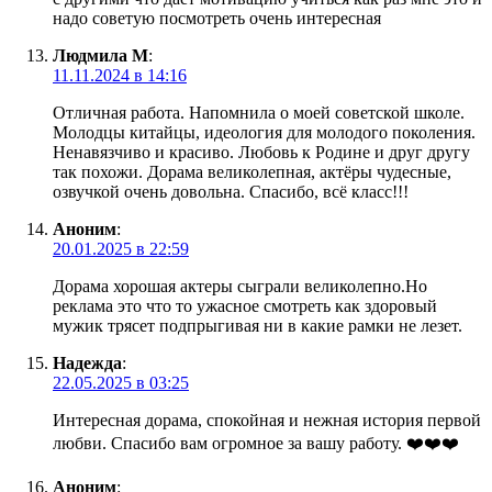
надо советую посмотреть очень интересная
Людмила М
:
11.11.2024 в 14:16
Отличная работа. Напомнила о моей советской школе.
Молодцы китайцы, идеология для молодого поколения.
Ненавязчиво и красиво. Любовь к Родине и друг другу
так похожи. Дорама великолепная, актёры чудесные,
озвучкой очень довольна. Спасибо, всё класс!!!
Аноним
:
20.01.2025 в 22:59
Дорама хорошая актеры сыграли великолепно.Но
реклама это что то ужасное смотреть как здоровый
мужик трясет подпрыгивая ни в какие рамки не лезет.
Надежда
:
22.05.2025 в 03:25
Интересная дорама, спокойная и нежная история первой
любви. Спасибо вам огромное за вашу работу. ❤️❤️❤️
Аноним
: