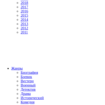
2018
2017
2016
2015
2014
2013
2012
2011
Жанры
Биография
Боевик
Вестерн
Военный
Детектив
Драма
Исторический
Комедия