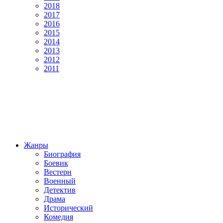
2018
2017
2016
2015
2014
2013
2012
2011
Жанры
Биография
Боевик
Вестерн
Военный
Детектив
Драма
Исторический
Комедия