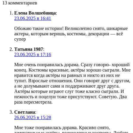
13 комментариев
Елена Волшебница
:
23.06.2025 в 16:41
Обожаю такие истории! Великолепно снято, шикарные
актеры, которым веришь, костюмы, декорации — всё
супер
Татьяна 1987
:
23.06.2025 в 17:16
Мне очень понравилась дорама. Сразу говорю- хороший
конец. Костюмы красивые, актёры хорошо сыграли. Мне
нравится когда актёры на равных и никто из них не
тупит. Взрослые отношения. Они говорят друг с другом,
а не долумывают сами и поддерживают друг друга.
Актёры которые играют слуг тоже класно сыграли. И
нежность и поцелуи тоже присутствуют. Советую. Два
раза пересмотрела.
Светлана
:
26.06.2025 в 15:28
Мне тоже понравилась дорама. Красиво снято,
замечательные актёры, великолепные костюмы. Любовь