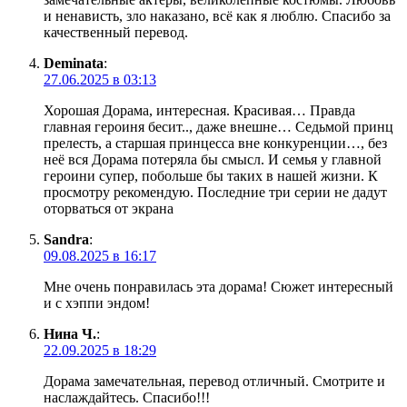
и ненависть, зло наказано, всё как я люблю. Спасибо за
качественный перевод.
Deminata
:
27.06.2025 в 03:13
Хорошая Дорама, интересная. Красивая… Правда
главная героиня бесит.., даже внешне… Седьмой принц
прелесть, а старшая принцесса вне конкуренции…, без
неё вся Дорама потеряла бы смысл. И семья у главной
героини супер, побольше бы таких в нашей жизни. К
просмотру рекомендую. Последние три серии не дадут
оторваться от экрана
Sandra
:
09.08.2025 в 16:17
Мне очень понравилась эта дорама! Сюжет интересный
и с хэппи эндом!
Нина Ч.
:
22.09.2025 в 18:29
Дорама замечательная, перевод отличный. Смотрите и
наслаждайтесь. Спасибо!!!