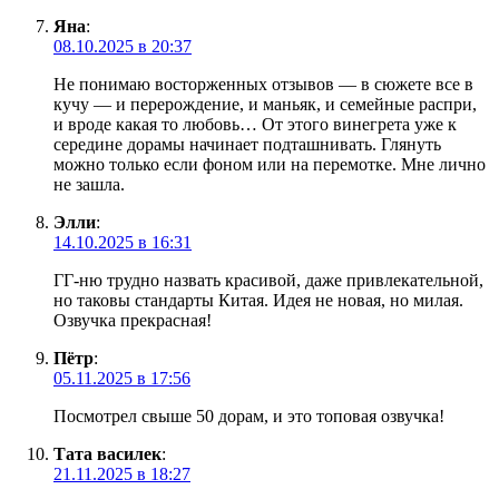
Яна
:
08.10.2025 в 20:37
Не понимаю восторженных отзывов — в сюжете все в
кучу — и перерождение, и маньяк, и семейные распри,
и вроде какая то любовь… От этого винегрета уже к
середине дорамы начинает подташнивать. Глянуть
можно только если фоном или на перемотке. Мне лично
не зашла.
Элли
:
14.10.2025 в 16:31
ГГ-ню трудно назвать красивой, даже привлекательной,
но таковы стандарты Китая. Идея не новая, но милая.
Озвучка прекрасная!
Пётр
:
05.11.2025 в 17:56
Посмотрел свыше 50 дорам, и это топовая озвучка!
Тата василек
:
21.11.2025 в 18:27