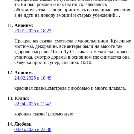
ты ни был рождён и как бы ни складывалось
обстоятельства главное принимать осознанные решения
а не идти на поводу эмоций и старых убеждений…
Аноним
:
29.01.2025 в 18:23
Прекрасная сказка, смотрела с удовольствием. Красивые
костюмы, декорации, все актеры были на высоте так
здорово сыграли. Чжао Лу Сы такая замечательная здесь,
умничка, смотрю дорамы в основном где снимается она.
Озвучка просто супер, спасибо. 10/10.
Аноним
:
24.02.2025 в 18:49
красивая сказка,смотрела с любовью и много плакала.
Юлия
:
22.04.2025 в 11:47
хорошая сказка! рекомендую.
Любовь
:
03.05.2025 в 23:38