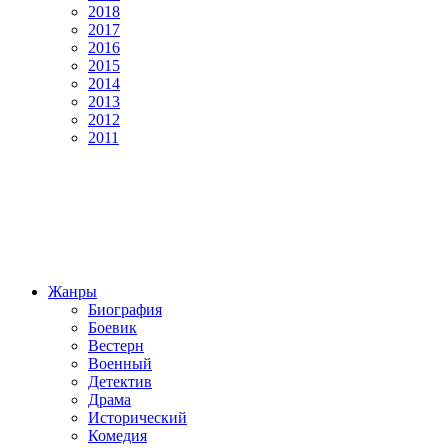
2018
2017
2016
2015
2014
2013
2012
2011
Жанры
Биография
Боевик
Вестерн
Военный
Детектив
Драма
Исторический
Комедия