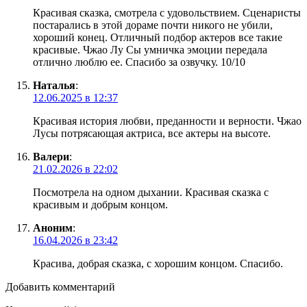
Красивая сказка, смотрела с удовольствием. Сценаристы
постарались в этой дораме почти никого не убили,
хороший конец. Отличный подбор актеров все такие
красивые. Чжао Лу Сы умничка эмоции передала
отлично люблю ее. Спасибо за озвучку. 10/10
Наталья
:
12.06.2025 в 12:37
Красивая история любви, преданности и верности. Чжао
Лусы потрясающая актриса, все актеры на высоте.
Валери
:
21.02.2026 в 22:02
Посмотрела на одном дыхании. Красивая сказка с
красивым и добрым концом.
Аноним
:
16.04.2026 в 23:42
Красива, добрая сказка, с хорошим концом. Спасибо.
Добавить комментарий