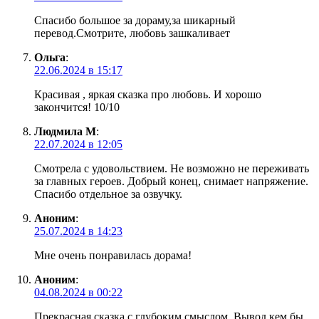
Спасибо большое за дораму,за шикарный
перевод.Смотрите, любовь зашкаливает
Ольга
:
22.06.2024 в 15:17
Красивая , яркая сказка про любовь. И хорошо
закончится! 10/10
Людмила М
:
22.07.2024 в 12:05
Смотрела с удовольствием. Не возможно не переживать
за главных героев. Добрый конец, снимает напряжение.
Спасибо отдельное за озвучку.
Аноним
:
25.07.2024 в 14:23
Мне очень понравилась дорама!
Аноним
:
04.08.2024 в 00:22
Прекрасная сказка с глубоким смыслом. Вывод кем бы