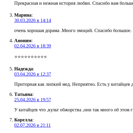
Прекрасная и нежная история любви. Спасибо вам большо
Марина
:
30.03.2026 в 14:14
очень хорошая дорама .Много эмоций. Спасибо большое.
Аноним
:
02.04.2026 в 18:39
⭐⭐⭐⭐⭐⭐⭐⭐⭐⭐
Надежда
:
03.04.2026 в 12:37
Приторная как липкий мед. Неприятно. Есть у китайцев 
Татьяна
:
25.04.2026 в 19:57
У китайцев что ,культ обжорства ,они так много об этом 
Корелла
:
02.07.2026 в 21:11