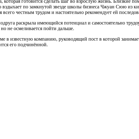
, которая готовится сделать шаг во взрослую жизнь. Близкие по
о вздыхает по замкнутой звезде школы бизнеса Чжуан Сюю из ки
 всего честным трудом и настоятельно рекомендует ей последова
 подруга раскрыла имеющийся потенциал и самостоятельно трудо
, но не осмеливается пойти дальше.
ме в известную компанию, руководящий пост в которой занима
ится его подчинённой.