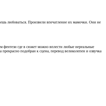
таешь любоваться. Произвели впечатление их мамочки. Они не
 чем фентези где в сюжет можно вплести любые нереальные
 прекрасно подобран к сцена, перевод великолепен и озвучка