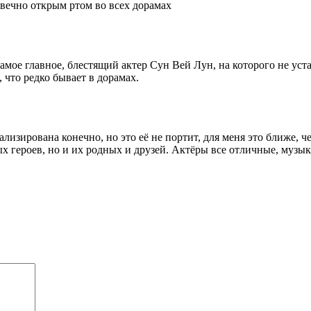
 вечно открым ртом во всех дорамах
амое главное, блестящий актер Сун Вей Лун, на которого не ус
что редко бывает в дорамах.
ализирована конечно, но это её не портит, для меня это ближе,
 героев, но и их родных и друзей. Актёры все отличные, музыка