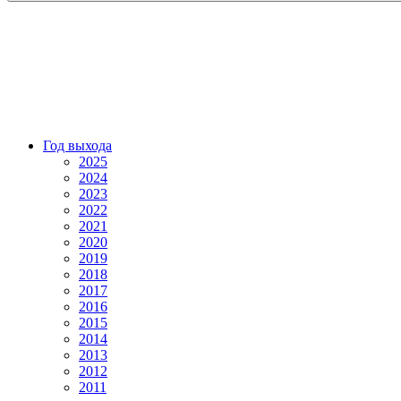
Год выхода
2025
2024
2023
2022
2021
2020
2019
2018
2017
2016
2015
2014
2013
2012
2011