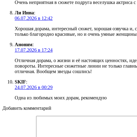
Очень неприятная в сюжете подруга веселушка актриса с
Ли Инна
:
06.07.2026 в 12:42
Хорошая дорама, интересный сюжет, хорошая озвучка и, с
только благородно красивые, но и очень умные женщины, 
Аноним
:
17.07.2026 в 17:24
Отличная дорама, о жизни и её настоящих ценностях, иде
повороты. Интересные сюжетные линии не только главных
отличная. Вообщем звезды сошлись!
SKIF
:
24.07.2026 в 00:29
Одна из любимых моих дорам, рекомендую
Добавить комментарий