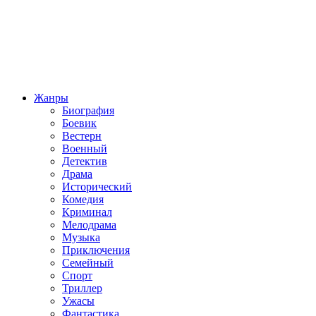
Жанры
Биография
Боевик
Вестерн
Военный
Детектив
Драма
Исторический
Комедия
Криминал
Мелодрама
Музыка
Приключения
Семейный
Спорт
Триллер
Ужасы
Фантастика