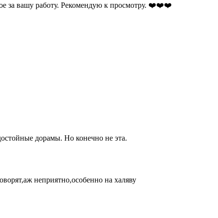
е за вашу работу. Рекомендую к просмотру. ❤️❤️❤️
достойные дорамы. Но конечно не эта.
говорят,аж неприятно,особенно на халяву