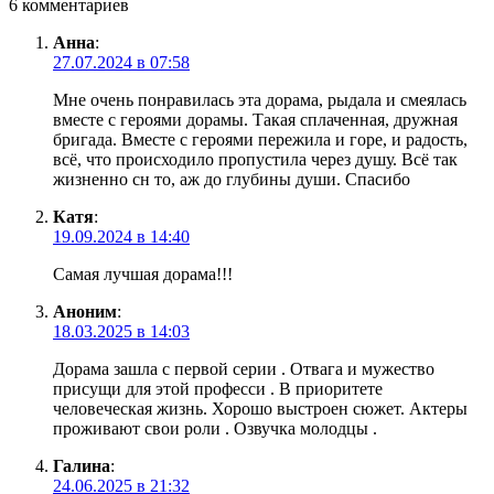
6 комментариев
Анна
:
27.07.2024 в 07:58
Мне очень понравилась эта дорама, рыдала и смеялась
вместе с героями дорамы. Такая сплаченная, дружная
бригада. Вместе с героями пережила и горе, и радость,
всё, что происходило пропустила через душу. Всё так
жизненно сн то, аж до глубины души. Спасибо
Катя
:
19.09.2024 в 14:40
Самая лучшая дорама!!!
Аноним
:
18.03.2025 в 14:03
Дорама зашла с первой серии . Отвага и мужество
присущи для этой професси . В приоритете
человеческая жизнь. Хорошо выстроен сюжет. Актеры
проживают свои роли . Озвучка молодцы .
Галина
:
24.06.2025 в 21:32