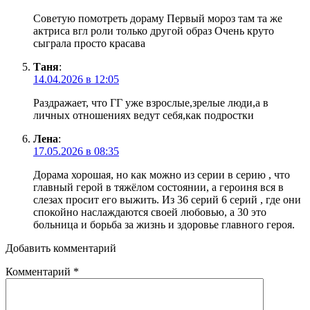
Советую помотреть дораму Первый мороз там та же
актриса вгл роли только другой образ Очень круто
сыграла просто красава
Таня
:
14.04.2026 в 12:05
Раздражает, что ГГ уже взрослые,зрелые люди,а в
личных отношениях ведут себя,как подростки
Лена
:
17.05.2026 в 08:35
Дорама хорошая, но как можно из серии в серию , что
главный герой в тяжёлом состоянии, а героиня вся в
слезах просит его выжить. Из 36 серий 6 серий , где они
спокойно наслаждаются своей любовью, а 30 это
больница и борьба за жизнь и здоровье главного героя.
Добавить комментарий
Комментарий
*