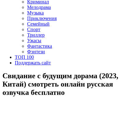
Криминал
Мелодрама
Музыка
Приключения
Семейный
Спорт
Триллер
Ужасы
Фантастика
Фэнтези
ТОП 100
Поддержать сайт
Свидание с будущим дорама (2023,
Китай) смотреть онлайн русская
озвучка бесплатно