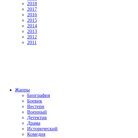
2018
2017
2016
2015
2014
2013
2012
2011
Жанры
Биография
Боевик
Вестерн
Военный
Детектив
Драма
Исторический
Комедия