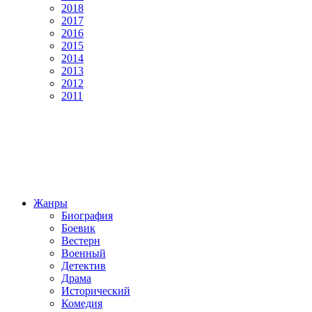
2018
2017
2016
2015
2014
2013
2012
2011
Жанры
Биография
Боевик
Вестерн
Военный
Детектив
Драма
Исторический
Комедия