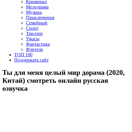
Криминал
Мелодрама
Музыка
Приключения
Семейный
Спорт
Триллер
Ужасы
Фантастика
Фэнтези
ТОП 100
Поддержать сайт
Ты для меня целый мир дорама (2020,
Китай) смотреть онлайн русская
озвучка