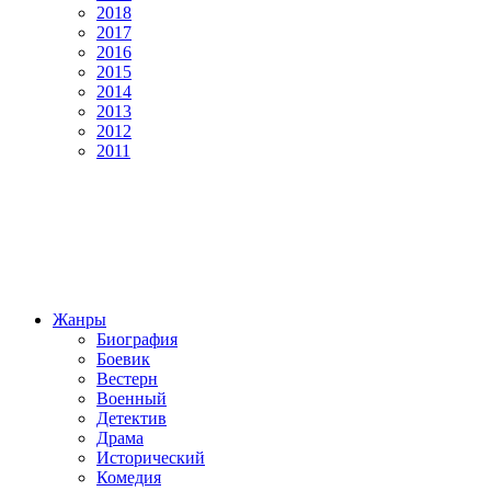
2018
2017
2016
2015
2014
2013
2012
2011
Жанры
Биография
Боевик
Вестерн
Военный
Детектив
Драма
Исторический
Комедия