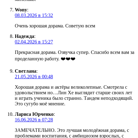
Wony
:
08.03.2026 в 15:32
Очень хорошая дорама. Советую всем
Надежда
:
02.04.2026 в 15:27
Прекрасная дорама. Озвучка супер. Спасибо всем вам за
проделанную работу. ❤️❤️❤️
Светлана
:
21.05.2026 в 00:48
Хорошая дорама и актёры великолепные. Смотрела с
удовольствием но…Лин Хе выглядит старше своих лет
и играть ученика было странно. Тандем неподходящий.
Это сугубо моё мнение.
Лариса Юрченко
:
16.06.2026 в 07:28
ЗАМЕЧАТЕЛЬНО. Это лучшая молодёжная дорама, с
проблемами воспитания, с амбициозом взрослых, с