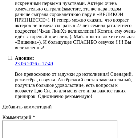
искренними первыми чувствами. Актёры очень
замечательно сыграли(заметьте, эта же пара годом
раньше сыграла сорокалетнюю пару в «ВЕЛИКОЙ
ПРИНЦЕССЕ»). И теперь можно сказать, что возраст
актёров не помеха сыграть в 27 лет семнадцатилетнего
подростка! Чжан ЛинХэ великолепен! Кстати, ему очень
идёт загорелый цвет лица). Май- просто восхитительная
«Вишенка»). И большущее СПАСИБО озвучке !!!!! Вы
великолепны!
Аноним
:
23.06.2026 в 17:49
Все превосходно от задумки до исполнения! Сценарий,
режиссёра, озвучка. Актёрсккий состав замечательный,
получила большое удовольствие, есть вопросы к
возрасту Цяо Си, но для меня его игра важнее таких
придирок. Однозначно рекомендую!
Добавить комментарий
Комментарий
*