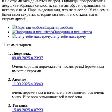
и не стремилась двигаться вперёд. Однажды повзрослевшая
девушка набралась смелости, села в автобус и отравилась на
встречу с ним. Парень сделал вид, что не знает её. У его семьи
были свои секреты, которые заставили его отказаться от
старых друзей.
Скрытая любовь
Заводила и принцесса
Лечу тебе навстречу
11 комментариев
Людмила.
:
09.09.2025 в 23:37
Очень хорошая дорама,стоит посмотреть.Переживала
вместе с героями.
Аноним
:
11.09.2025 в 08:40
очень переживала в начале, но все закончилось очень
мило. В голоса озвмчивателей влюблена
Татьяна
:
15.09.2025 в 07:23