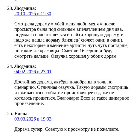
Людмила
:
20.10.2025 в 11:30
Смотрела дораму » убей меня люби меня » после
просмотра была под сильным впечатлением дня два,
подумала надо отвлечься и найти хорошую дораму, и
надо же нашла дораму близнец( сюжет один в один),
есть некоторые изменение артисты чуть чуть постарше,
но такие же красавцы. Смотрю 16 серию и буду
смотреть дальше. Озвучка хорошая у обоих дорам.
Людмила
:
04.02.2026 в 23:01
Достойная дорама, актёры подобраны в точь по
сценарию. Отличная озвучка. Такую дорамы смотришь
и вживаешся в событие происходящее и даже не
хотелось прощаться. Благодарю Всех за такое шикарное
произведение.
Елена
:
03.03.2026 в 19:33
Дорама супер. Советую к просмотру не пожалеете.