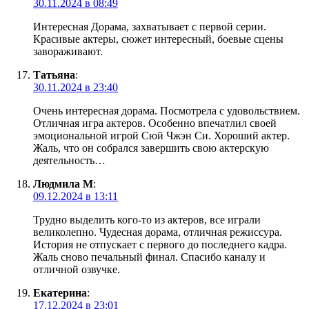
30.11.2024 в 08:49
Интересная Дорама, захватывает с первой серии.
Красивые актеры, сюжет интересный, боевые сцены
завораживают.
Татьяна
:
30.11.2024 в 23:40
Очень интересная дорама. Посмотрела с удовольствием.
Отличная игра актеров. Особенно впечатлил своей
эмоциональной игрой Сюй Чжэн Си. Хороший актер.
Жаль, что он собрался завершить свою актерскую
деятельность…
Людмила М
:
09.12.2024 в 13:11
Трудно выделить кого-то из актеров, все играли
великолепно. Чудесная дорама, отличная режиссура.
История не отпускает с первого до последнего кадра.
Жаль сново печальный финал. Спасибо каналу и
отличной озвучке.
Екатерина
:
17.12.2024 в 23:01