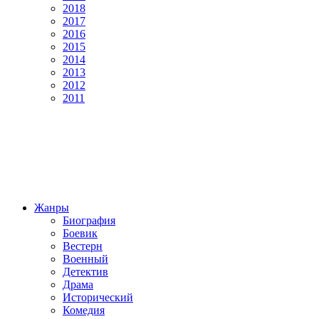
2018
2017
2016
2015
2014
2013
2012
2011
Жанры
Биография
Боевик
Вестерн
Военный
Детектив
Драма
Исторический
Комедия