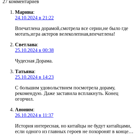
27 комментариев
Марина
:
24.10.2024 в 21:22
Впечатлена дорамой,смотрела все серии,не было где
мотать,игра актеров велеколепная,впечатлена!
Светлана
:
25.10.2024 в 00:38
Чудесная Дорама.
Татьяна
:
25.10.2024 в 14:23
С большим удовольствием посмотрела дораму,
рекомендую. Даже заставила всплакнуть. Конец
огорчил.
Аноним
:
26.10.2024 в 11:37
История интересная, но китайцы не будут китайцами,
если одного из главных героев не похоронят в конце…