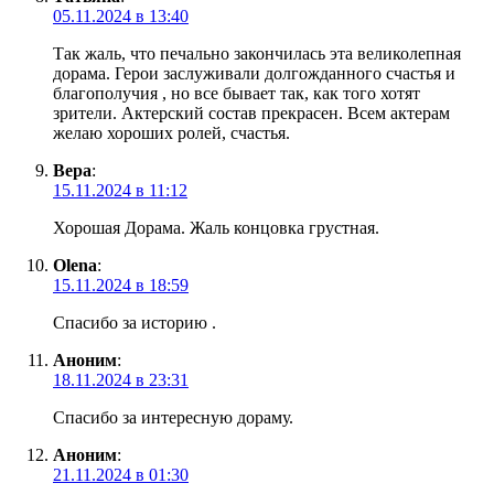
05.11.2024 в 13:40
Так жаль, что печально закончилась эта великолепная
дорама. Герои заслуживали долгожданного счастья и
благополучия , но все бывает так, как того хотят
зрители. Актерский состав прекрасен. Всем актерам
желаю хороших ролей, счастья.
Вера
:
15.11.2024 в 11:12
Хорошая Дорама. Жаль концовка грустная.
Olena
:
15.11.2024 в 18:59
Спасибо за историю .
Аноним
:
18.11.2024 в 23:31
Спасибо за интересную дораму.
Аноним
:
21.11.2024 в 01:30