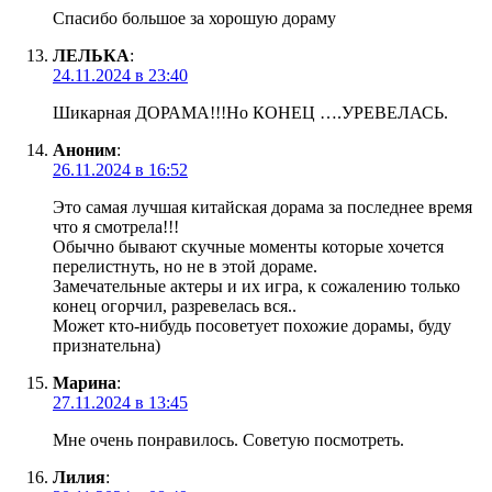
Спасибо большое за хорошую дораму
ЛЕЛЬКА
:
24.11.2024 в 23:40
Шикарная ДОРАМА!!!Но КОНЕЦ ….УРЕВЕЛАСЬ.
Аноним
:
26.11.2024 в 16:52
Это самая лучшая китайская дорама за последнее время
что я смотрела!!!
Обычно бывают скучные моменты которые хочется
перелистнуть, но не в этой дораме.
Замечательные актеры и их игра, к сожалению только
конец огорчил, разревелась вся..
Может кто-нибудь посоветует похожие дорамы, буду
признательна)
Марина
:
27.11.2024 в 13:45
Мне очень понравилось. Советую посмотреть.
Лилия
: