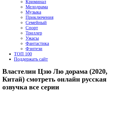
Криминал
Мелодрама
Музыка
Приключения
Семейный
Спорт
Триллер
Ужасы
Фантастика
Фэнтези
ТОП 100
Поддержать сайт
Властелин Цзю Лю дорама (2020,
Китай) смотреть онлайн русская
озвучка все серии