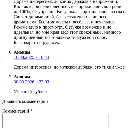
Дорвма интересная, до конца держала в напряжении.
Каст актёров великолепный, все проживали свои роли
на 100%, безупречно. Визуальная картина радовала глаз.
Сюжет динамичный, без растяжек и излишнего
драматизма. Были моменты и весёлые, и печальные.
Рекомендую к просмотру. Озвучка возможно и не
идеальная, но мне нравился этот спокойный , немного
приглушённый по-тональности мужской голос.
Благодарю за труд всех.
Аноним
:
16.08.2025 в 18:43
Дорама интересная, но мужской дубляж, это тихий ужас
Аноним
:
30.03.2026 в 23:03
Ужасный дубляж
Добавить комментарий
Комментарий
*