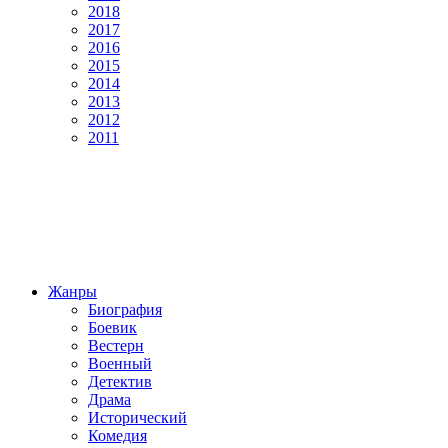
2018
2017
2016
2015
2014
2013
2012
2011
Жанры
Биография
Боевик
Вестерн
Военный
Детектив
Драма
Исторический
Комедия