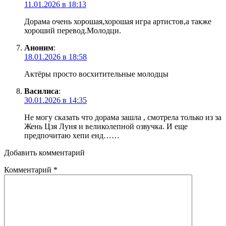
11.01.2026 в 18:13
Дорама очень хорошая,хорошая игра артистов,а также
хороший перевод.Молодци.
Аноним
:
18.01.2026 в 18:58
Актёры просто восхитительные молодцы
Василиса
:
30.01.2026 в 14:35
Не могу сказать что дорама зашла , смотрела только из за
Жень Цзя Луня и великолепной озвучка. И еще
предпочитаю хепи енд……
Добавить комментарий
Комментарий
*