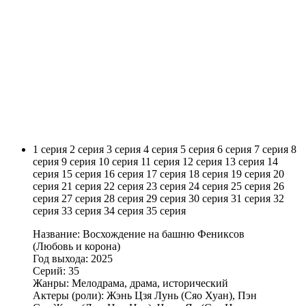
1 серия
2 серия
3 серия
4 серия
5 серия
6 серия
7 серия
8
серия
9 серия
10 серия
11 серия
12 серия
13 серия
14
серия
15 серия
16 серия
17 серия
18 серия
19 серия
20
серия
21 серия
22 серия
23 серия
24 серия
25 серия
26
серия
27 серия
28 серия
29 серия
30 серия
31 серия
32
серия
33 серия
34 серия
35 серия
Название: Восхождение на башню Фениксов
(Любовь и корона)
Год выхода: 2025
Серий: 35
Жанры: Мелодрама, драма, исторический
Актеры (роли): Жэнь Цзя Лунь (Сяо Хуан), Пэн