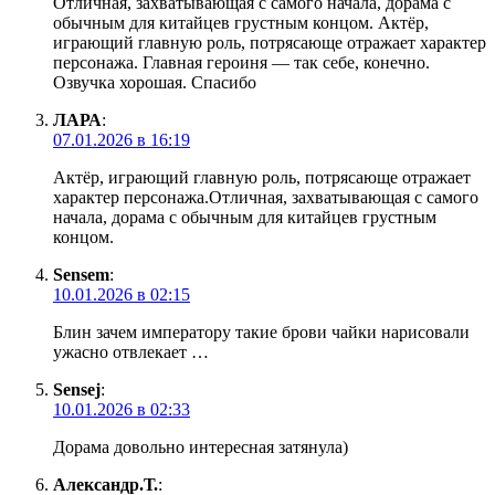
Отличная, захватывающая с самого начала, дорама с
обычным для китайцев грустным концом. Актёр,
играющий главную роль, потрясающе отражает характер
персонажа. Главная героиня — так себе, конечно.
Озвучка хорошая. Спасибо
ЛАРА
:
07.01.2026 в 16:19
Актёр, играющий главную роль, потрясающе отражает
характер персонажа.Отличная, захватывающая с самого
начала, дорама с обычным для китайцев грустным
концом.
Sensem
:
10.01.2026 в 02:15
Блин зачем императору такие брови чайки нарисовали
ужасно отвлекает …
Sensej
:
10.01.2026 в 02:33
Дорама довольно интересная затянула)
Александр.Т.
: