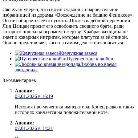
Сяо Хуан уверен, что связан судьбой с очаровательной
избранницей из дорамы «Восхождение на башню Фениксов».
Он не собирается её отпускать. После свадебной церемонии
Лин Цанцан просит его освободить сводного брата, ради
которого пошла на огромную жертву. Храбрая женщина не
знает о коварных интригах, которые плетутся за её спиной.
Она не представляет, кого на самом деле стоит опасаться.
Жемчужная завеса
Путешествие к любви
Любовь во время
звездопада
8 комментариев
Аноним
:
03.01.2026 в 16:19
История про мученика императора. Конец редко в таких
историях кончается на положительной ноте.
Аноним
:
07.01.2026 в 14:21