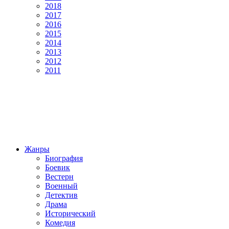
2018
2017
2016
2015
2014
2013
2012
2011
Жанры
Биография
Боевик
Вестерн
Военный
Детектив
Драма
Исторический
Комедия