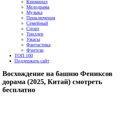
Криминал
Мелодрама
Музыка
Приключения
Семейный
Спорт
Триллер
Ужасы
Фантастика
Фэнтези
ТОП 100
Поддержать сайт
Восхождение на башню Фениксов
дорама (2025, Китай) смотреть
бесплатно