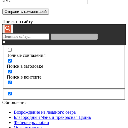
Имя
Поиск по сайту
Точные совпадения
Поиск в заголовке
Поиск в контенте
Обновления
Возрождение из ледяного озера
Благородный Чэнь и прекрасная Цзинь
Фейерверк любви
Ослепительно