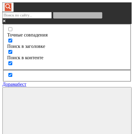
Точные совпадения
Поиск в заголовке
Поиск в контенте
Дорамабест