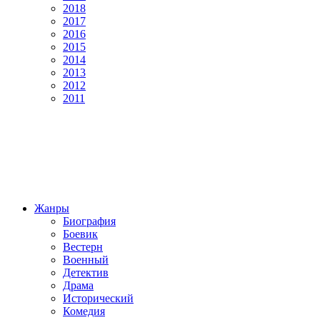
2018
2017
2016
2015
2014
2013
2012
2011
Жанры
Биография
Боевик
Вестерн
Военный
Детектив
Драма
Исторический
Комедия