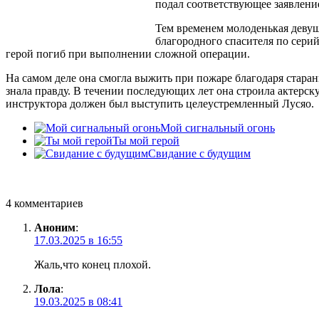
подал соответствующее заявлени
Тем временем молоденькая девушк
благородного спасителя по серий
герой погиб при выполнении сложной операции.
На самом деле она смогла выжить при пожаре благодаря старан
знала правду. В течении последующих лет она строила актерск
инструктора должен был выступить целеустремленный Лусяо.
Мой сигнальный огонь
Ты мой герой
Свидание с будущим
4 комментариев
Аноним
:
17.03.2025 в 16:55
Жаль,что конец плохой.
Лола
:
19.03.2025 в 08:41