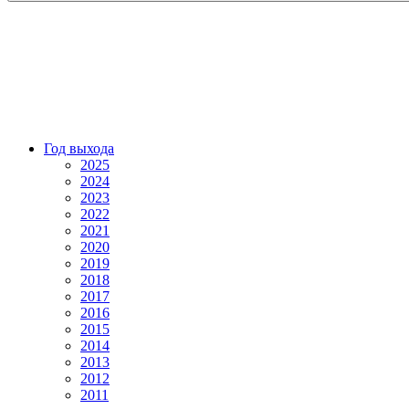
Год выхода
2025
2024
2023
2022
2021
2020
2019
2018
2017
2016
2015
2014
2013
2012
2011