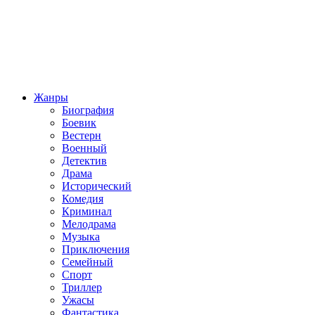
Жанры
Биография
Боевик
Вестерн
Военный
Детектив
Драма
Исторический
Комедия
Криминал
Мелодрама
Музыка
Приключения
Семейный
Спорт
Триллер
Ужасы
Фантастика