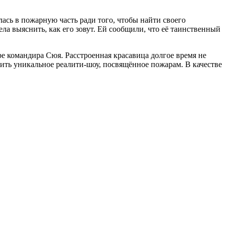
ась в пожарную часть ради того, чтобы найти своего
ела выяснить, как его зовут. Ей сообщили, что её таинственный
е командира Сюя. Расстроенная красавица долгое время не
тить уникальное реалити-шоу, посвящённое пожарам. В качестве