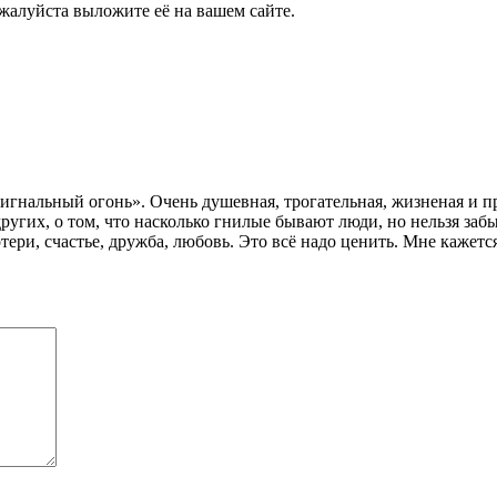
жалуйста выложите её на вашем сайте.
игнальный огонь». Очень душевная, трогательная, жизненая и п
других, о том, что насколько гнилые бывают люди, но нельзя за
тери, счастье, дружба, любовь. Это всё надо ценить. Мне кажется