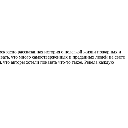
рекрасно рассказанная история о нелегкой жизни пожарных и
бывать, что много самоотверженных и преданных людей на свете
, что авторы хотели показать что-то такое. Ревела каждую