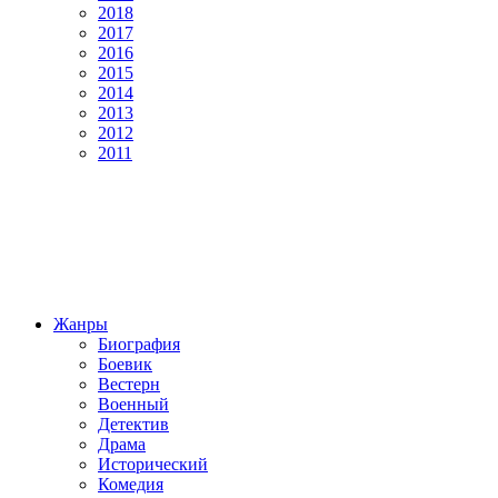
2018
2017
2016
2015
2014
2013
2012
2011
Жанры
Биография
Боевик
Вестерн
Военный
Детектив
Драма
Исторический
Комедия