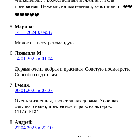
прекрасная. Нежный, внимательный, заботливый.. ❤️❤️
❤️❤️❤️❤️❤️
Марина
:
14.11.2024 в 09:35
Милота… всем рекомендую.
Людмила М
:
14.01.2025 в 01:04
Дорама очень добрая и красивая. Советую посмотреть.
Спасибо создателям.
Румия.
:
29.01.2025 в 07:27
Очень жизненная, трогательная дорама. Хорошая
озвучка, сюжет, прекрасное игра всех актёров.
СПАСИБО.
Андрей
:
27.04.2025 в 22:10