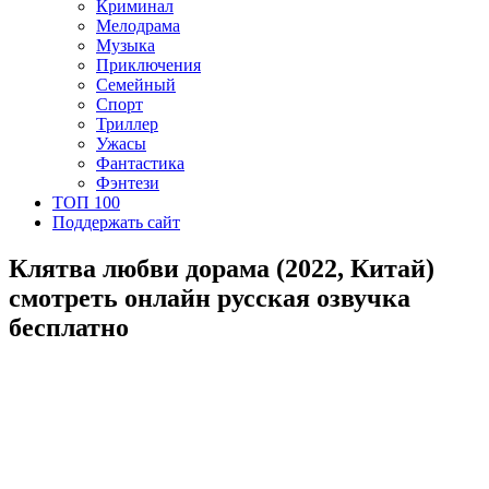
Криминал
Мелодрама
Музыка
Приключения
Семейный
Спорт
Триллер
Ужасы
Фантастика
Фэнтези
ТОП 100
Поддержать сайт
Клятва любви дорама (2022, Китай)
смотреть онлайн русская озвучка
бесплатно